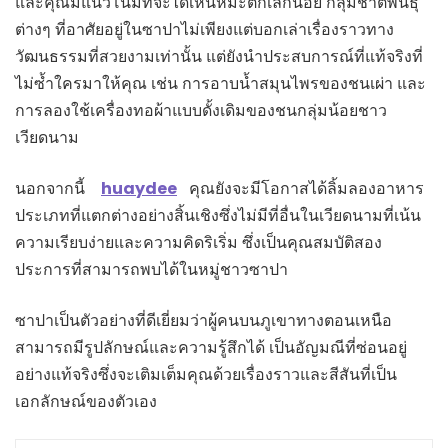
และคุณมีแนวโน้มที่จะได้เห็นหิมะตกเล็กน้อย กลุ่มชาติพันธุ์
ต่างๆ ที่อาศัยอยู่ในซาปาไม่เพียงแต่บอกเล่าเรื่องราวทาง
วัฒนธรรมที่สวยงามเท่านั้น แต่ยังนำประสบการณ์ที่แท้จริงที่
ไม่ซ้ำใครมาให้คุณ เช่น การอาบน้ำสมุนไพรของชนเผ่า และ
การลองใช้เครื่องทอผ้าแบบดั้งเดิมของชนกลุ่มน้อยชาว
เวียดนาม
นอกจากนี้
huaydee
คุณยังจะมีโอกาสได้ลิ้มลองอาหาร
ประเภทที่แตกต่างอย่างสิ้นเชิงซึ่งไม่มีที่อื่นในเวียดนามที่เน้น
ความเรียบง่ายและความคิดริเริ่ม ซึ่งเป็นคุณสมบัติสอง
ประการที่สามารถพบได้ในหมู่ชาวซาปา
ซาปาเป็นตัวอย่างที่ดีเยี่ยมว่าผู้คนบนภูเขาทางตอนเหนือ
สามารถมีรูปลักษณ์และความรู้สึกได้ เป็นอัญมณีที่ซ่อนอยู่
อย่างแท้จริงซึ่งจะเติมเต็มคุณด้วยเรื่องราวและสีสันที่เป็น
เอกลักษณ์ของตัวเอง