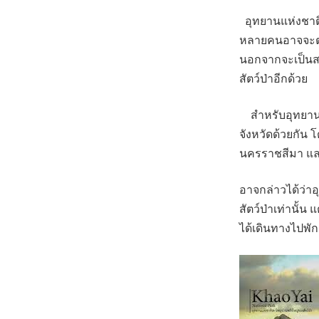
อุทยานแห่งชาติเ
หลายคนอาจจะตอบ
นอกจากจะเป็นสถา
สัตว์ป่าอีกด้วย
สำหรับอุทยานแห
จังหวัดด้วยกัน โ
นครราชสีมา และอ
อาจกล่าวได้ว่าอุ
สัตว์ป่าเท่านั้น
ได้เดินทางไปพั