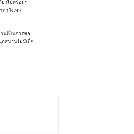
สียวไปพร้อมๆ
ำตกวังเหว
นสถานที่ในการขอ
กสนานไม่มีเบื่อ