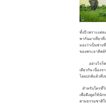
ทั้งปี เพราะแต่
พากันมาเที่ยวท
มองว่าเป็นช่วง
ของพระอาทิตย์
อย่างไรก็ตามถึง
เดียวกัน เนื่อง
โดยปกติแล้วที่เ
สำหรับใครที่ไปเ
เพื่อดึงดูดให้นั
ตามธรรมชาติให้นั