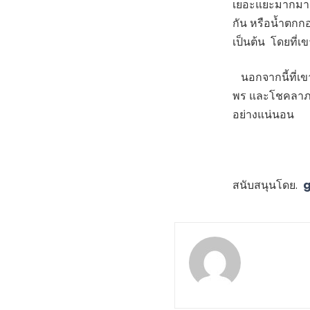
เยอะแยะมากมายเ
กัน หรือน้ำตกก
เป็นต้น โดยที่เข
นอกจากนี้ที่เขา
พร และโชคลาภ เช
อย่างแน่นอน
สนับสนุนโดย.
g