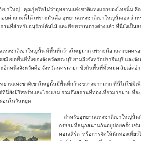
ขาใหญ่ คุณรู้หรือไม่ว่าอุทยานแห่งชาติแห่งแรกของไทยนั้น คือที
คำถามนี้ได้ เพราะมันคือ อุทยานแห่งชาติเขาใหญ่นั่นเอง สำหรับ
นที่สำหรับอนุรักษ์ต้นไม้ และพืชพรรณต่างต่างแล้ว ที่นี่ยังเป็นสถ
่งชาติเขาใหญ่นั้น มีพื้นที่กว้างใหญ่มาก เพราะมีอาณาเขตครอบค
ดยมีเขตพื้นที่ทั้งของจังหวัดสระบุรี ยามถึงจังหวัดปราจีนบุรี และจัง
ีกหนึ่งจังหวัดคือ จังหวัดนครนายก ซึ่งกินพื้นที่ทั้งหมด สิบเอ็ดอ
ทยานแห่งชาติเขาใหญ่นั้นมีพื้นที่กว้างขวางมากมาก ที่นี่ไม่ใช่มีเพ
 แต่ที่นี่ยังมีรีสอร์ทและโรงแรม รวมถึงสถานที่ท่องเที่ยวมากมาย ที่จะ
กผ่อนในวันหยุด
สำหรับอุทยานแห่งชาติเขาใหญ่นั้นมั
กรรรมที่สนุกสนานกันอยู่บ่อยครั้ง เช่น
คอนเสิร์ต หรือการจัดให้นักท่องเที่ยวได้