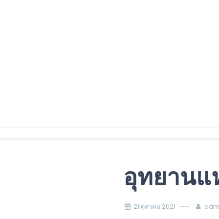
Skip
to
content
อุทยานแห
21 ตุลาคม 2021
adm