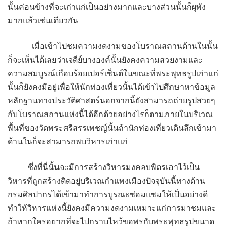
นั้นค่อนข้างที่จะเก่าแก่เป็นอย่างมากและบางส่วนนั้นก็ผุพัง
มากแล้วเช่นเดียวกัน
เมื่อเข้าไปชมความงดงามของโบราณสถานด้านในนั้น
ก็จะเห็นได้เลยว่าเจดีย์บางองค์นั้นยังคงความสวยงามและ
ความสมบูรณ์เกือบร้อยเปอร์เซ็นต์ในขณะที่พระพุทธรูปเก่าแก่
นั้นก็ยังคงมีอยู่เพื่อให้นักท่องเที่ยวนั้นได้เข้าไปศึกษาหาข้อมูล
หลักฐานทางประวัติศาสตร์นอกจากนี้ยังสามารถถ่ายรูปสวยๆ
กับโบราณสถานแห่งนี้ได้อีกด้วยอย่างไรก็ตามภายในบริเวณ
พื้นที่ของวัดพระศรีสรรเพชญ์นั้นถ้านักท่องเที่ยวเดินลึกเข้ามา
ด้านในก็จะสามารถพบวิหารเก่าแก่
ซึ่งที่นี่นั้นจะมีการสร้างวิหารมงคลบพิตรเอาไว้เป็น
วิหารที่ถูกสร้างติดอยู่บริเวณกำแพงเมืองปัจจุบันนี้ทางด้าน
กรมศิลปากรได้เข้ามาทำการบูรณะซ่อมแซมให้เป็นอย่างดี
ทำให้วิหารแห่งนี้ยังคงมีความงดงามเหมาะแก่การมาชมและ
ถ้าหากใครอยากที่จะไปกราบไหว้ขอพรกับพระพุทธรูปขนาด