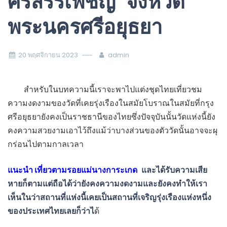
ศรีสรรเพชญ์ จังหวัด
พระนครศรีอยุธยา
20 พฤศจิกายน 2023
admin
สำหรับในบทความนี้เราจะพาไปแต่งชุดไทยเที่ยวชม
ความงดงามของวัดที่เคยรุ่งเรืองในสมัยโบราณในสมัยที่กรุง
ศรีอยุธยายังคงเป็นราชธานีของไทยซึ่งปัจจุบันนั้นวัดแห่งนี้ยัง
คงความสวยงามเอาไว้ถึงแม้ว่าบางส่วนของตัววัดนั้นอาจจะผุ
กร่อนไปตามกาลเวลา
แนะนำ เที่ยวตามรอยแม่นางการะเกด
และได้รับความเสีย
หายก็ตามแต่ถือได้ว่ายังคงความงดงามและยังคงทำให้เรา
เห็นในว่าสถานที่แห่งนี้เคยเป็นสถานที่เจริญรุ่งเรืองแห่งหนึ่ง
ของประเทศไทยเลยก็ว่าไ
ด้