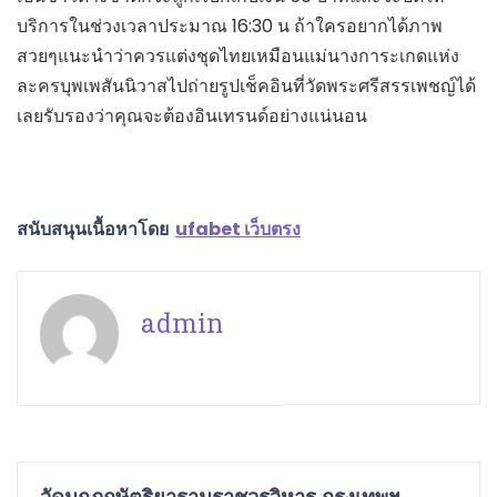
บริการในช่วงเวลาประมาณ 16:30 น ถ้าใครอยากได้ภาพ
สวยๆแนะนำว่าควรแต่งชุดไทยเหมือนแม่นางการะเกดแห่ง
ละครบุพเพสันนิวาสไปถ่ายรูปเช็คอินที่วัดพระศรีสรรเพชญ์ได้
เลยรับรองว่าคุณจะต้องอินเทรนด์อย่างแน่นอน
สนับสนุนเนื้อหาโดย
ufabet เว็บตรง
admin
วัดมกุฏกษัตริยารามราชวรวิหาร กรุงเทพฯ