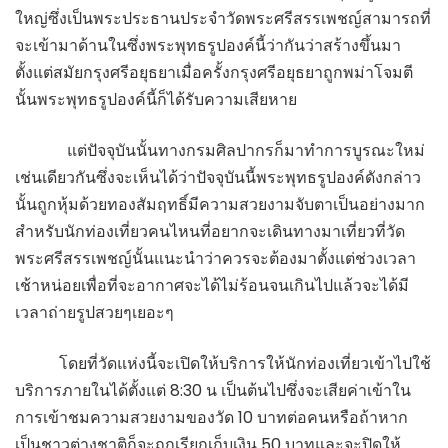
ใหญ่ซึ่งเป็นพระประธานประจำวัดพระศรีสรรเพชญ์สามารถที่
จะเข้ามาด้านในซึ่งพระพุทธรูปองค์นี้ว่ากันว่าสร้างขึ้นมา
ตั้งแต่สมัยกรุงศรีอยุธยาเมื่อครั้งกรุงศรีอยุธยาถูกพม่าโจมตี
นั้นพระพุทธรูปองค์นี้ก็ได้รับความเสียหาย
แต่ปัจจุบันนั้นทางกรมศิลปากรก็มาทำการบูรณะใหม่
เช่นเดียวกันซึ่งจะเห็นได้ว่าปัจจุบันนี้พระพุทธรูปองค์ดังกล่าว
นั้นถูกหุ้มด้วยทองสัมฤทธิ์มีความสวยงามจับตาเป็นอย่างมาก
สำหรับนักท่องเที่ยวคนไหนที่อยากจะเดินทางมาเที่ยวที่วัด
พระศรีสรรเพชญ์นั้นแนะนำว่าควรจะต้องมาตั้งแต่ช่วงเวลา
เช้าหน่อยเพื่อที่จะอากาศจะได้ไม่ร้อนจนเกินไปแล้วจะได้มี
เวลาถ่ายรูปสวยๆเยอะๆ
โดยที่วัดแห่งนี้จะเปิดให้บริการให้นักท่องเที่ยวเข้าไปใช้
บริการภายในได้ตั้งแต่ 8:30 น เป็นต้นไปซึ่งจะเสียค่าเข้าใน
การเข้าชมความสวยงามของวัด 10 บาทต่อคนหรือถ้าหาก
เป็นชาวต่างชาติก็จะถูกเรียกเก็บเงิน 50 บาทและจะปิดให้