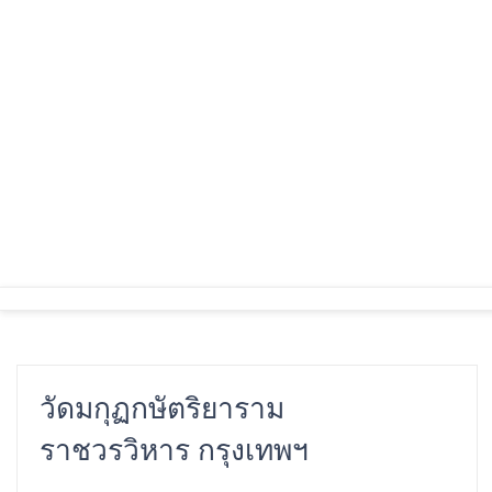
Skip
to
content
วัดมกุฏกษัตริยาราม
ราชวรวิหาร กรุงเทพฯ