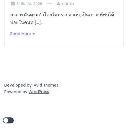
31 มีนาคม 2026
admin
อาการคันตามตัวโดยไม่ทราบสาเหตุเป็นภาวะที่พบได้
บ่อยในคนท […]...
Read More
Developed by:
Avid Themes
Powered by
WordPress