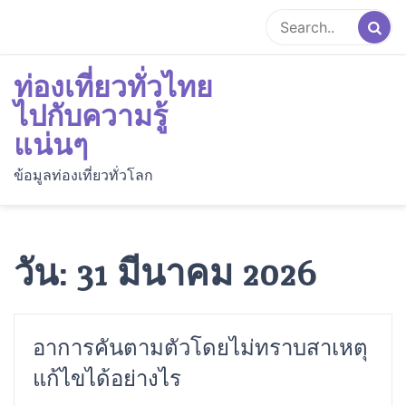
Skip
to
content
ท่องเที่ยวทั่วไทย
ไปกับความรู้
แน่นๆ
ข้อมูลท่องเที่ยวทั่วโลก
วัน:
31 มีนาคม 2026
อาการคันตามตัวโดยไม่ทราบสาเหตุ
แก้ไขได้อย่างไร